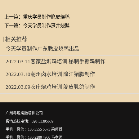
上一篇：
重庆学员制作脆皮烧鸭
下一篇：
今天学员制作深井烧鹅
相关推荐
今天学员制作广东脆皮烧鸭出品
2022.03.11客家盐焗鸡培训 秘制手撕鸡制作
2022.03.10潮州卤水培训 隆江猪脚制作
2022.03.09农庄烧鸡培训 脆皮乳鸽制作
广州粤煌烧腊培训公司
咨询热线电话：020-33395639
手机、微信：135 3555 5573 梁师傅
手机、微信：136 2280 4960 马老师