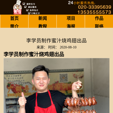
首页
新闻
项目
作品
简介
教程
海报
联络
李学员制作蜜汁烧鸡翅出品
来源：
时间：
2020-08-10
李学员制作蜜汁烧鸡翅出品