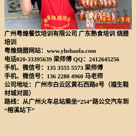
广州粤煌餐饮培训有限公司 广东熟食培训 烧腊
培训
粤煌烧腊网站：www.yhshaola.com
电话020-33395639 梁师傅 QQ：2412645256
手机、微信号：135 3555 5573 梁师傅
手机、微信号：136 2280 4960 马老师
公司地址：广州市白云区黄石西路8号（福生鞋
材城对面）
路线：从广州火车总站乘坐“254”路公交汽车到
“榕溪站下”