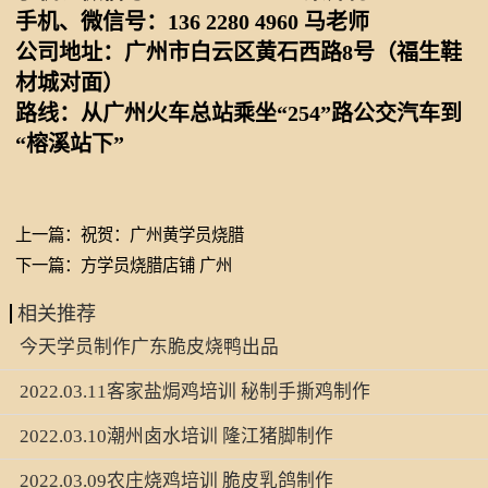
手机、微信号：136 2280 4960 马老师
公司地址：广州市白云区黄石西路8号（福生鞋
材城对面）
路线：从广州火车总站乘坐“254”路公交汽车到
“榕溪站下”
上一篇：
祝贺：广州黄学员烧腊
下一篇：
方学员烧腊店铺 广州
相关推荐
今天学员制作广东脆皮烧鸭出品
2022.03.11客家盐焗鸡培训 秘制手撕鸡制作
2022.03.10潮州卤水培训 隆江猪脚制作
2022.03.09农庄烧鸡培训 脆皮乳鸽制作