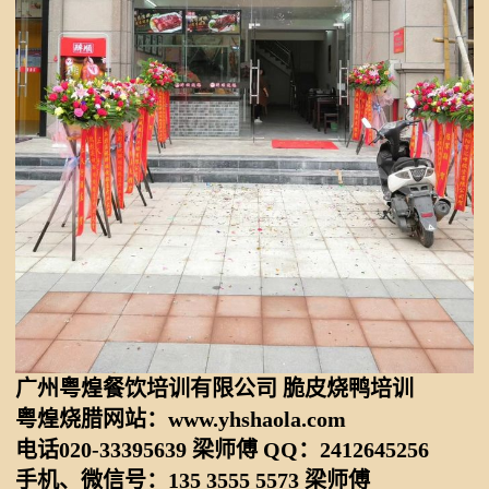
广州粤煌餐饮培训有限公司 脆皮烧鸭培训
粤煌烧腊网站：www.yhshaola.com
电话020-33395639 梁师傅 QQ：2412645256
手机、微信号：135 3555 5573 梁师傅