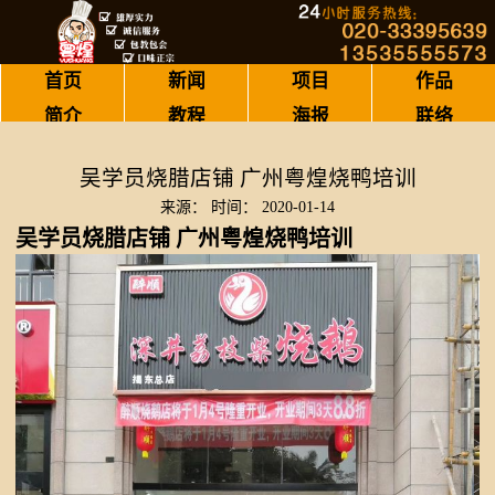
首页
新闻
项目
作品
简介
教程
海报
联络
吴学员烧腊店铺 广州粤煌烧鸭培训
来源：
时间：
2020-01-14
吴学员烧腊店铺 广州粤煌烧鸭培训